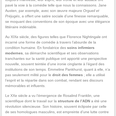
pavé la voie à la comédie telle que nous la connaissons. Jane
Austen, par exemple, avec son œuvre majeure
Orgueil et
Préjugés
, a offert une satire sociale d’une finesse remarquable,
se moquant des conventions de son époque avec une élégance
littéraire indéniable.
Au XIXe siècle, des figures telles que Florence Nightingale ont
incarné une forme de comédie à travers l’absurde de la
condition humaine. En fondatrice des
soins infirmiers
modernes
, sa démarche scientifique et ses observations
tranchantes sur la santé publique ont apporté une perspective
nouvelle, souvent teintée d’une ironie cinglante à l’égard des
institutions de son temps. Emmeline Pankhurst, quant à elle, n’a
pas seulement milité pour le
droit des femmes
; elle a utilisé
l’esprit et la répartie dans son combat, rendant ses discours
mémorables et influents.
Le XXe siècle a vu l’émergence de Rosalind Franklin, une
scientifique dont le travail sur la
structure de l’ADN
a été une
révolution silencieuse. Son histoire, souvent éclipsée par celle
de ses homologues masculins, est empreinte d’une lutte contre