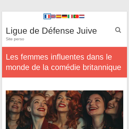
Ligue de Défense Juive
Site perso
Les femmes influentes dans le
monde de la comédie britannique