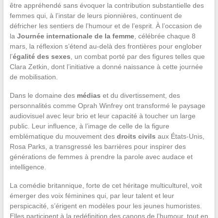
être appréhendé sans évoquer la contribution substantielle des
femmes qui, à l’instar de leurs pionnières, continuent de
défricher les sentiers de l’humour et de l’esprit. À l’occasion de
la
Journée internationale de la femme
, célébrée chaque 8
mars, la réflexion s’étend au-delà des frontières pour englober
l’
égalité des sexes
, un combat porté par des figures telles que
Clara Zetkin, dont l’initiative a donné naissance à cette journée
de mobilisation.
Dans le domaine des
médias
et du divertissement, des
personnalités comme Oprah Winfrey ont transformé le paysage
audiovisuel avec leur brio et leur capacité à toucher un large
public. Leur influence, à l’image de celle de la figure
emblématique du mouvement des
droits civils
aux États-Unis,
Rosa Parks, a transgressé les barrières pour inspirer des
générations de femmes à prendre la parole avec audace et
intelligence.
La comédie britannique, forte de cet héritage multiculturel, voit
émerger des voix féminines qui, par leur talent et leur
perspicacité, s’érigent en modèles pour les jeunes humoristes.
Elles participent à la redéfinition des canons de l’humour, tout en