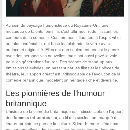
Au sein du paysage humoristique du Royaume-Uni, une
mosaïque de talents féminins s’est affirmée, redéfinissant les
contours de la comédie. Ces femmes influentes, à l’esprit vif et
au talent indéniable, ont brisé les plafonds de verre avec
audace et originalité. Elles ont non seulement enrichi le genre
avec des perspectives nouvelles, mais ont aussi pavé la voie
pour les générations futures. Des scènes de stand-up aux
émissions télévisées, en passant par les films et les pièces de
théâtre, leur apport créatif est indissociable de l’évolution de la
comédie britannique, modelant un héritage riche et diversifié.
Les pionnières de l’humour
britannique
L’histoire de la comédie britannique est indissociable de l’apport
des
femmes influentes
qui, au fil des siècles, ont marqué de
leur empreinte ce pan de la culture. Si leur humour n’était pas
toujours manifeste, leur esprit, leur ironie et leur audace ont