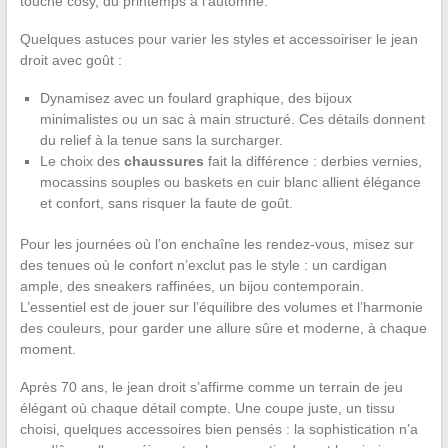
touche cosy, du printemps à l’automne.
Quelques astuces pour varier les styles et accessoiriser le jean
droit avec goût :
Dynamisez avec un foulard graphique, des bijoux
minimalistes ou un sac à main structuré. Ces détails donnent
du relief à la tenue sans la surcharger.
Le choix des
chaussures
fait la différence : derbies vernies,
mocassins souples ou baskets en cuir blanc allient élégance
et confort, sans risquer la faute de goût.
Pour les journées où l’on enchaîne les rendez-vous, misez sur
des tenues où le confort n’exclut pas le style : un cardigan
ample, des sneakers raffinées, un bijou contemporain.
L’essentiel est de jouer sur l’équilibre des volumes et l’harmonie
des couleurs, pour garder une allure sûre et moderne, à chaque
moment.
Après 70 ans, le jean droit s’affirme comme un terrain de jeu
élégant où chaque détail compte. Une coupe juste, un tissu
choisi, quelques accessoires bien pensés : la sophistication n’a