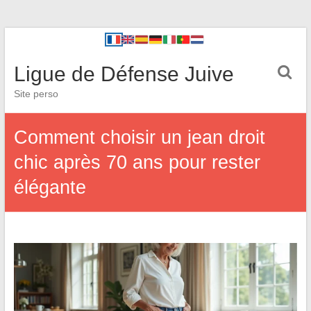
Ligue de Défense Juive
Site perso
Comment choisir un jean droit
chic après 70 ans pour rester
élégante