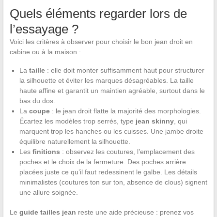
Quels éléments regarder lors de
l’essayage ?
Voici les critères à observer pour choisir le bon jean droit en
cabine ou à la maison :
La
taille
: elle doit monter suffisamment haut pour structurer
la silhouette et éviter les marques désagréables. La taille
haute affine et garantit un maintien agréable, surtout dans le
bas du dos.
La
coupe
: le jean droit flatte la majorité des morphologies.
Écartez les modèles trop serrés, type
jean skinny
, qui
marquent trop les hanches ou les cuisses. Une jambe droite
équilibre naturellement la silhouette.
Les
finitions
: observez les coutures, l’emplacement des
poches et le choix de la fermeture. Des poches arrière
placées juste ce qu’il faut redessinent le galbe. Les détails
minimalistes (coutures ton sur ton, absence de clous) signent
une allure soignée.
Le
guide tailles jean
reste une aide précieuse : prenez vos