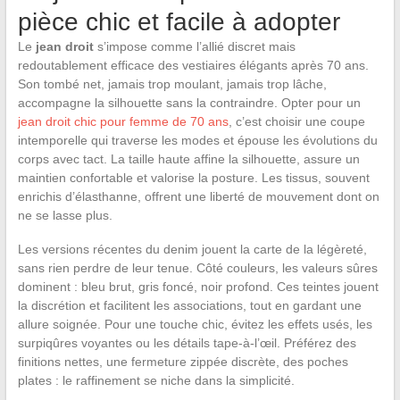
pièce chic et facile à adopter
Le
jean droit
s’impose comme l’allié discret mais
redoutablement efficace des vestiaires élégants après 70 ans.
Son tombé net, jamais trop moulant, jamais trop lâche,
accompagne la silhouette sans la contraindre. Opter pour un
jean droit chic pour femme de 70 ans
, c’est choisir une coupe
intemporelle qui traverse les modes et épouse les évolutions du
corps avec tact. La taille haute affine la silhouette, assure un
maintien confortable et valorise la posture. Les tissus, souvent
enrichis d’élasthanne, offrent une liberté de mouvement dont on
ne se lasse plus.
Les versions récentes du denim jouent la carte de la légèreté,
sans rien perdre de leur tenue. Côté couleurs, les valeurs sûres
dominent : bleu brut, gris foncé, noir profond. Ces teintes jouent
la discrétion et facilitent les associations, tout en gardant une
allure soignée. Pour une touche chic, évitez les effets usés, les
surpiqûres voyantes ou les détails tape-à-l’œil. Préférez des
finitions nettes, une fermeture zippée discrète, des poches
plates : le raffinement se niche dans la simplicité.