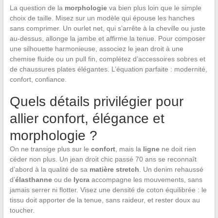
La question de la
morphologie
va bien plus loin que le simple
choix de taille. Misez sur un modèle qui épouse les hanches
sans comprimer. Un ourlet net, qui s’arrête à la cheville ou juste
au-dessus, allonge la jambe et affirme la tenue. Pour composer
une silhouette harmonieuse, associez le jean droit à une
chemise fluide ou un pull fin, complétez d’accessoires sobres et
de chaussures plates élégantes. L’équation parfaite : modernité,
confort, confiance.
Quels détails privilégier pour
allier confort, élégance et
morphologie ?
On ne transige plus sur le
confort
, mais la
ligne
ne doit rien
céder non plus. Un jean droit chic passé 70 ans se reconnaît
d’abord à la qualité de sa
matière stretch
. Un denim rehaussé
d’
élasthanne
ou de
lycra
accompagne les mouvements, sans
jamais serrer ni flotter. Visez une densité de coton équilibrée : le
tissu doit apporter de la tenue, sans raideur, et rester doux au
toucher.