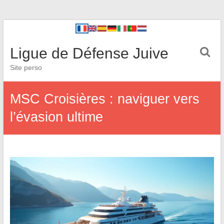
Ligue de Défense Juive
Site perso
MSC Croisières : naviguer vers
l’évasion ultime