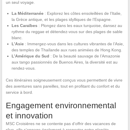
un seul voyage.
La Méditerranée
: Explorez les côtes ensoleillées de l’Italie,
la Grèce antique, et les plages idylliques de l’Espagne.
Les Caraïbes
: Plongez dans les eaux turquoise, dansez au
rythme du reggae et détendez-vous sur des plages de sable
blanc.
L’Asie
: Immergez-vous dans les cultures vibrantes de l’Asie,
des temples de Thaïlande aux rues animées de Hong Kong.
L’Amérique du Sud
: De la beauté sauvage de l’Amazonie
aux tango passionnés de Buenos Aires, la diversité est au
rendez-vous.
Ces itinéraires soigneusement conçus vous permettent de vivre
des aventures sans pareilles, tout en profitant du confort et du
service à bord.
Engagement environnemental
et innovation
MSC Croisières ne se contente pas d’offrir des vacances de
rêve, elle s’engage également à respecter notre planète.