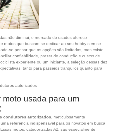
as não diminui, o mercado de usados oferece
de motos que buscam se dedicar ao seu hobby sem se
ode-se pensar que as opções são limitadas, mas existe
ciliar confiabilidade, prazer de condução e custos de
iclista experiente ou um iniciante, a seleção dessas dez
ectativas, tanto para passeios tranquilos quanto para
dutores autorizados
r moto usada para um
€
s condutores autorizados
, meticulosamente
ui uma referência indispensável para os novatos em busca
. Essas motos, categorizadas A2, são especialmente