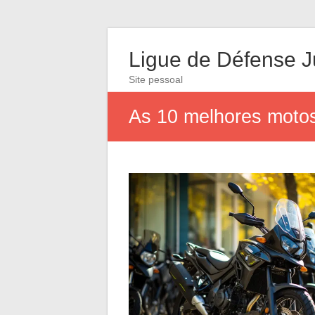
Ligue de Défense J
Site pessoal
As 10 melhores motos