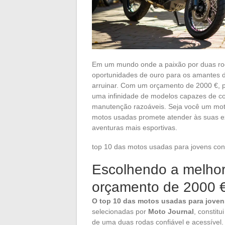
Em um mundo onde a paixão por duas rod
oportunidades de ouro para os amantes 
arruinar. Com um orçamento de 2000 €, p
uma infinidade de modelos capazes de con
manutenção razoáveis. Seja você um motoc
motos usadas promete atender às suas exp
aventuras mais esportivas.
top 10 das motos usadas para jovens con
Escolhendo a melho
orçamento de 2000 
O top 10 das motos usadas para joven
selecionadas por
Moto Journal
, constit
de uma duas rodas confiável e acessível