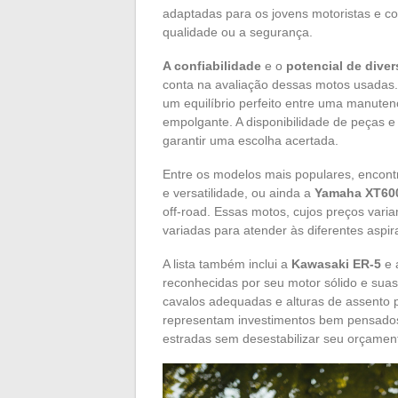
adaptadas para os jovens motoristas e 
qualidade ou a segurança.
A confiabilidade
e o
potencial de dive
conta na avaliação dessas motos usadas.
um equilíbrio perfeito entre uma manut
empolgante. A disponibilidade de peças e
garantir uma escolha acertada.
Entre os modelos mais populares, encon
e versatilidade, ou ainda a
Yamaha XT60
off-road. Essas motos, cujos preços va
variadas para atender às diferentes aspira
A lista também inclui a
Kawasaki ER-5
e 
reconhecidas por seu motor sólido e suas
cavalos adequadas e alturas de assento 
representam investimentos bem pensados
estradas sem desestabilizar seu orçamen