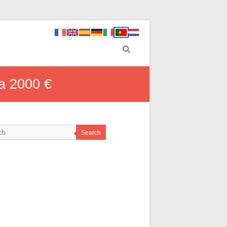
a 2000 €
Search