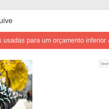
uive
 usadas para um orçamento inferior 